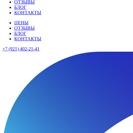
ОТЗЫВЫ
БЛОГ
КОНТАКТЫ
ЦЕНЫ
ОТЗЫВЫ
БЛОГ
КОНТАКТЫ
+7 (921) 402-21-41